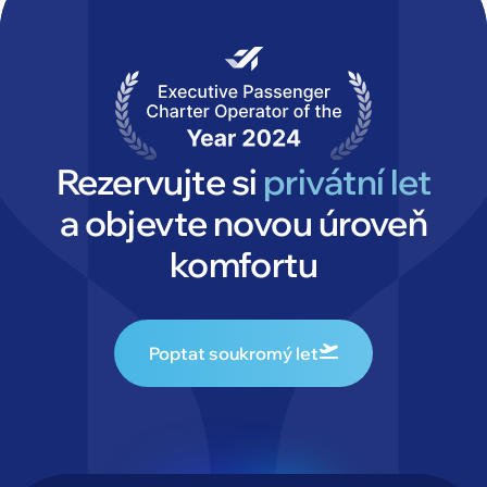
Rezervujte si
privátní let
a objevte novou úroveň
komfortu
Poptat soukromý let