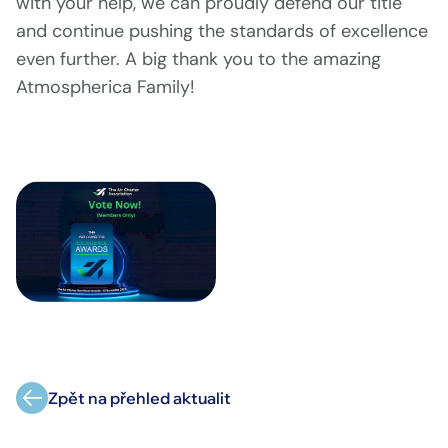
with your help, we can proudly defend our title
and continue pushing the standards of excellence
even further. A big thank you to the amazing
Atmospherica Family!
Zpět na přehled aktualit