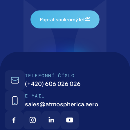
Poptat soukromý let
TELEFONNÍ ČÍSLO
(+420) 606 026 026
E-MAIL
sales@atmospherica.aero