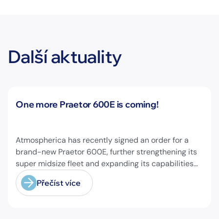
Další aktuality
Novinky
One more Praetor 600E is coming!
Atmospherica has recently signed an order for a
brand-new Praetor 600E, further strengthening its
super midsize fleet and expanding its capabilities
on longer-range missions!
Přečíst více