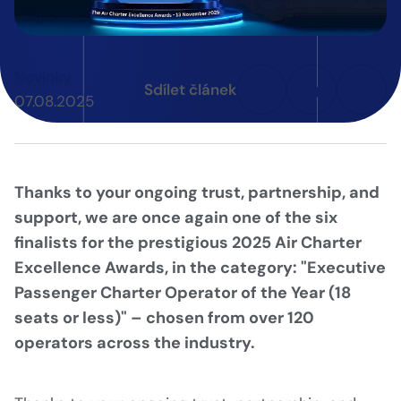
Novinky
Sdílet článek
07.08.2025
Thanks to your ongoing trust, partnership, and
support, we are once again one of the six
finalists for the prestigious 2025 Air Charter
Excellence Awards, in the category: "Executive
Passenger Charter Operator of the Year (18
seats or less)" – chosen from over 120
operators across the industry.