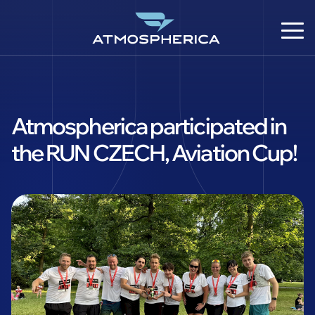
Atmospherica participated in
the RUN CZECH, Aviation Cup!
CS