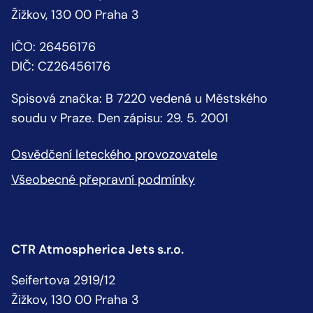
Žižkov, 130 00 Praha 3
IČO: 26456176
DIČ: CZ26456176
Spisová značka: B 7220 vedená u Městského
soudu v Praze. Den zápisu: 29. 5. 2001
Osvědčení leteckého provozovatele
Všeobecné přepravní podmínky
CTR Atmospherica Jets s.r.o.
Seifertova 2919/12
Žižkov, 130 00 Praha 3