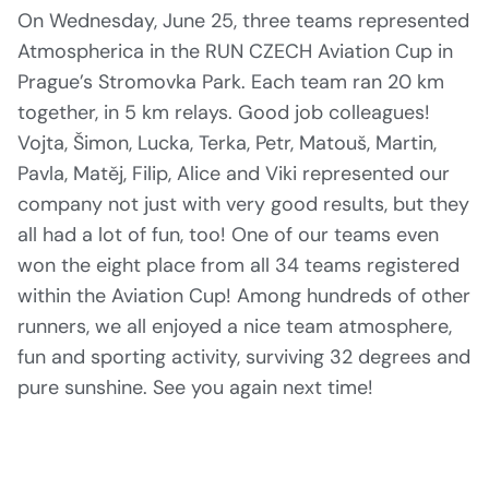
On Wednesday, June 25, three teams represented
Atmospherica in the RUN CZECH Aviation Cup in
Prague’s Stromovka Park. Each team ran 20 km
together, in 5 km relays. Good job colleagues!
Vojta, Šimon, Lucka, Terka, Petr, Matouš, Martin,
Pavla, Matěj, Filip, Alice and Viki represented our
company not just with very good results, but they
all had a lot of fun, too! One of our teams even
won the eight place from all 34 teams registered
within the Aviation Cup! Among hundreds of other
runners, we all enjoyed a nice team atmosphere,
fun and sporting activity, surviving 32 degrees and
pure sunshine. See you again next time!