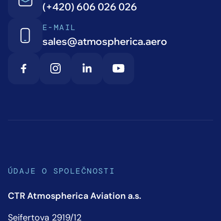
(+420) 606 026 026
E-MAIL
sales@atmospherica.aero
ÚDAJE O SPOLEČNOSTI
CTR Atmospherica Aviation a.s.
Seifertova 2919/12