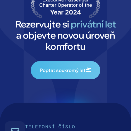
Rezervujte si
privátní let
a objevte novou úroveň
komfortu
Poptat soukromý let
TELEFONNÍ ČÍSLO