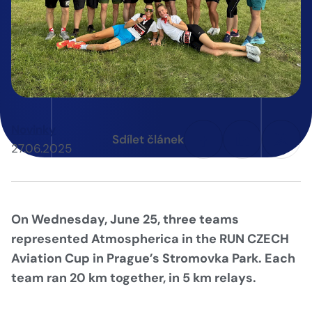
Novinky
Sdílet článek
27.06.2025
On Wednesday, June 25, three teams
represented Atmospherica in the RUN CZECH
Aviation Cup in Prague’s Stromovka Park. Each
team ran 20 km together, in 5 km relays.