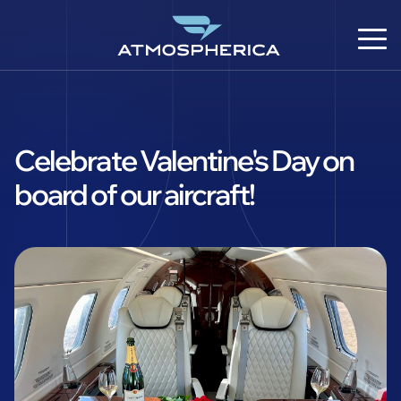
Celebrate Valentine's Day on
board of our aircraft!
CS