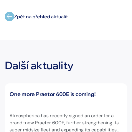
Zpět na přehled aktualit
Další aktuality
Novinky
One more Praetor 600E is coming!
Atmospherica has recently signed an order for a
brand-new Praetor 600E, further strengthening its
super midsize fleet and expanding its capabilities