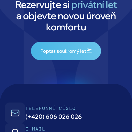
Rezervujte si
privátní let
a objevte novou úroveň
komfortu
Poptat soukromý let
TELEFONNÍ ČÍSLO
(+420) 606 026 026
E-MAIL