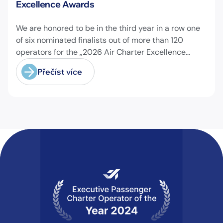
Excellence Awards
We are honored to be in the third year in a row one
of six nominated finalists out of more than 120
operators for the „2026 Air Charter Excellence
Awards“ in the category „Executive Passenger
Přečíst více
Charter Operator of the Year (18 seats or less)“!
@theaircharterassociation