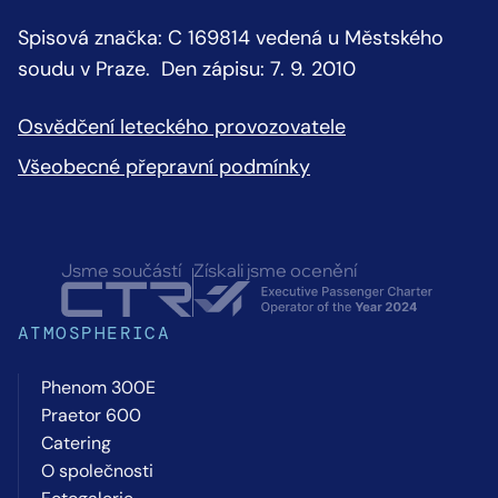
Spisová značka: C 169814 vedená u Městského
soudu v Praze. Den zápisu: 7. 9. 2010
Osvědčení leteckého provozovatele
Všeobecné přepravní podmínky
Jsme součástí
Získali jsme ocenění
ATMOSPHERICA
Phenom 300E
Praetor 600
Catering
O společnosti