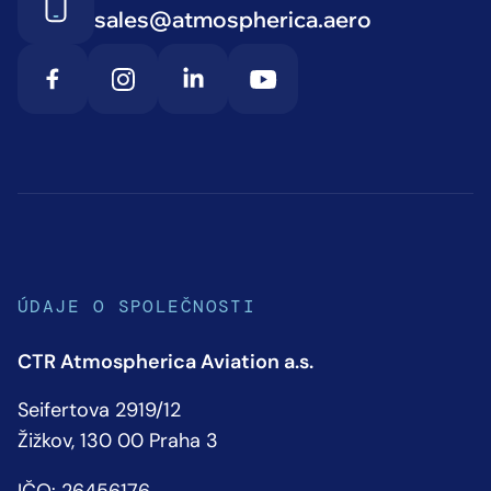
sales@atmospherica.aero
ÚDAJE O SPOLEČNOSTI
CTR Atmospherica Aviation a.s.
Seifertova 2919/12
Žižkov, 130 00 Praha 3