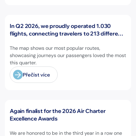
Novinky
In Q2 2026, we proudly operated 1.030
flights, connecting travelers to 213 different
airports across Europe and beyond.
The map shows our most popular routes,
showcasing journeys our passengers loved the most
this quarter.
Přečíst více
Novinky
Again finalist for the 2026 Air Charter
Excellence Awards
We are honored to be in the third year in a row one