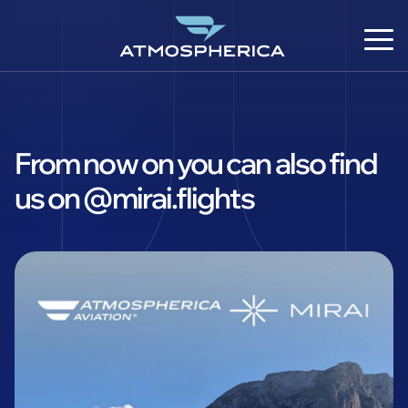
From now on you can also find
us on @mirai.flights
CS