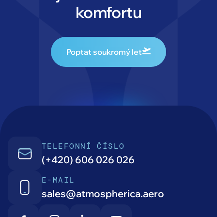
komfortu
Poptat soukromý let
TELEFONNÍ ČÍSLO
(+420) 606 026 026
E-MAIL
sales@atmospherica.aero