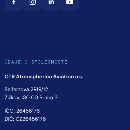
ÚDAJE O SPOLEČNOSTI
CTR Atmospherica Aviation a.s.
Seifertova 2919/12
Žižkov, 130 00 Praha 3
IČO: 26456176
DIČ: CZ26456176