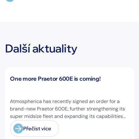
Další aktuality
Novinky
One more Praetor 600E is coming!
Atmospherica has recently signed an order for a
brand-new Praetor 600E, further strengthening its
super midsize fleet and expanding its capabilities
on longer-range missions!
Přečíst více