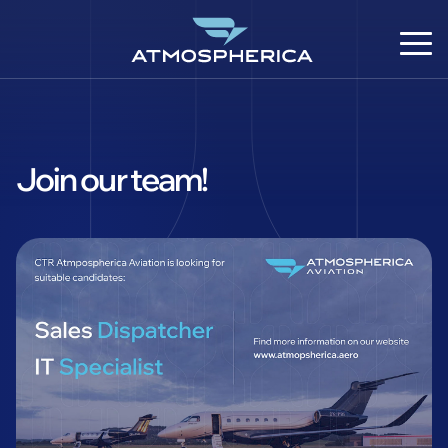
Join our team!
CS