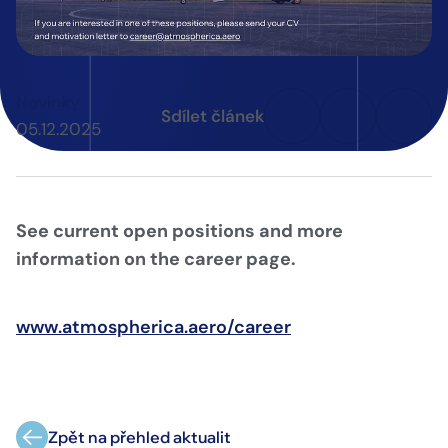
Novinky
Sdílet článek
05.12.2025
See current open positions and more
information on the career page.
www.atmospherica.aero/career
Zpět na přehled aktualit