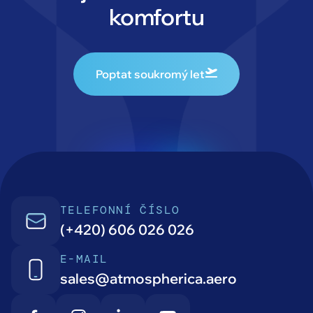
komfortu
Poptat soukromý let
TELEFONNÍ ČÍSLO
(+420) 606 026 026
E-MAIL
sales@atmospherica.aero