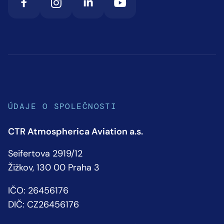
ÚDAJE O SPOLEČNOSTI
CTR Atmospherica Aviation a.s.
Seifertova 2919/12
Žižkov, 130 00 Praha 3
IČO: 26456176
DIČ: CZ26456176