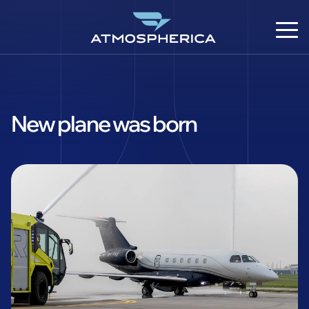
New plane was born
CS