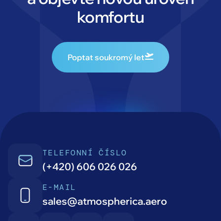
komfortu
Poptat soukromý let
TELEFONNÍ ČÍSLO
(+420) 606 026 026
E-MAIL
sales@atmospherica.aero