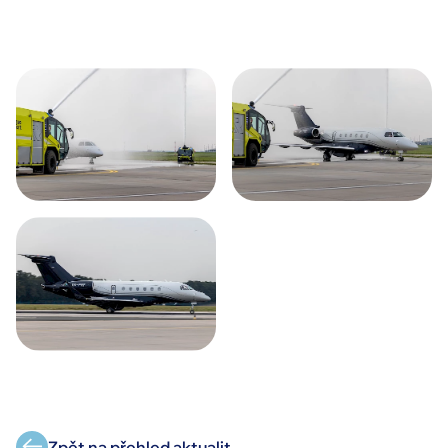
Zpět na přehled aktualit