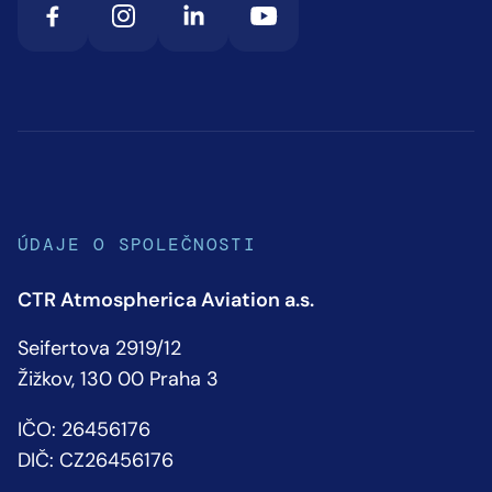
ÚDAJE O SPOLEČNOSTI
CTR Atmospherica Aviation a.s.
Seifertova 2919/12
Žižkov, 130 00 Praha 3
IČO: 26456176
DIČ: CZ26456176