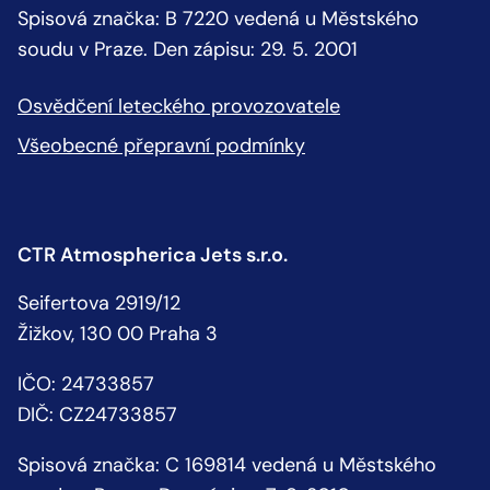
Spisová značka: B 7220 vedená u Městského
soudu v Praze. Den zápisu: 29. 5. 2001
Osvědčení leteckého provozovatele
Všeobecné přepravní podmínky
CTR Atmospherica Jets s.r.o.
Seifertova 2919/12
Žižkov, 130 00 Praha 3
IČO: 24733857
DIČ: CZ24733857
Spisová značka: C 169814 vedená u Městského