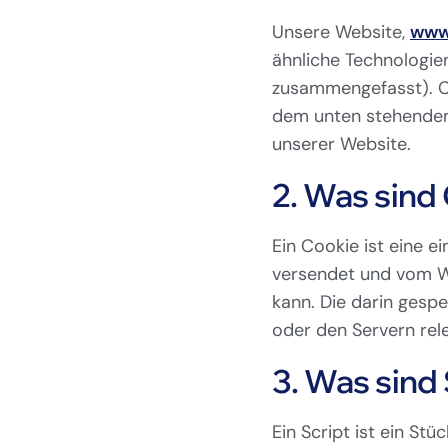
Unsere Website,
www
ähnliche Technologien
zusammengefasst). Co
dem unten stehendem
unserer Website.
2. Was sind
Ein Cookie ist eine e
versendet und vom W
kann. Die darin gesp
oder den Servern rel
3. Was sind
Ein Script ist ein S