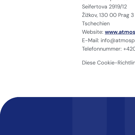
Seifertova 2919/12
Žižkov, 130 00 Prag 3
Tschechien
Website:
www.atmos
E-Mail: info@atmosp
Telefonnummer: +42
Diese Cookie-Richtli