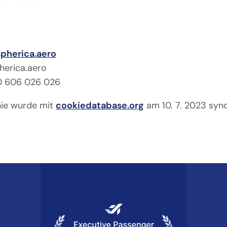
pherica.aero
herica.aero
0 606 026 026
nie wurde mit
cookiedatabase.org
am 10. 7. 2023 sync