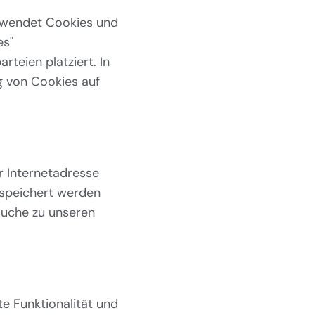
erwendet Cookies und
es"
eien platziert. In
 von Cookies auf
er Internetadresse
speichert werden
suche zu unseren
e Funktionalität und