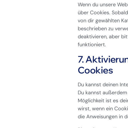
Wenn du unsere Websi
über Cookies. Sobald d
von dir gewählten Ka
beschrieben zu verw
deaktivieren, aber b
funktioniert.
7. Aktivier
Cookies
Du kannst deinen In
Du kannst außerdem sp
Möglichkeit ist es de
wirst, wenn ein Cooki
die Anweisungen in d