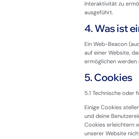
Interaktivität zu er
ausgeführt.
4. Was ist 
Ein Web-Beacon (auch
auf einer Website, d
ermöglichen werden d
5. Cookies
5.1 Technische oder f
Einige Cookies stell
und deine Benutzerein
Cookies erleichtern 
unserer Website nicht