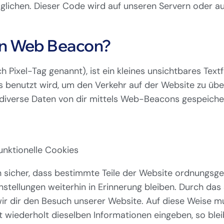
möglichen. Dieser Code wird auf unseren Servern oder 
ein Web Beacon?
 Pixel-Tag genannt), ist ein kleines unsichtbares Text
as benutzt wird, um den Verkehr auf der Website zu üb
iverse Daten von dir mittels Web-Beacons gespeiche
unktionelle Cookies
en sicher, dass bestimmte Teile der Website ordnungsg
stellungen weiterhin in Erinnerung bleiben. Durch das 
wir dir den Besuch unserer Website. Auf diese Weise 
 wiederholt dieselben Informationen eingeben, so blei