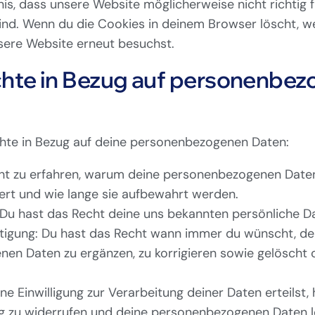
is, dass unsere Website möglicherweise nicht richtig f
sind. Wenn du die Cookies in deinem Browser löscht, w
nsere Website erneut besuchst.
chte in Bezug auf personenbe
hte in Bezug auf deine personenbezogenen Daten:
ht zu erfahren, warum deine personenbezogenen Date
ert und wie lange sie aufbewahrt werden.
 Du hast das Recht deine uns bekannten persönliche D
htigung: Du hast das Recht wann immer du wünscht, de
en Daten zu ergänzen, zu korrigieren sowie gelöscht o
e Einwilligung zur Verarbeitung deiner Daten erteilst,
ung zu widerrufen und deine personenbezogenen Daten l