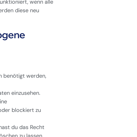
unktioniert, wenn alle
erden diese neu
zogene
n benötigt werden,
aten einzusehen.
ine
der blockiert zu
 hast du das Recht
öschen zu lassen.