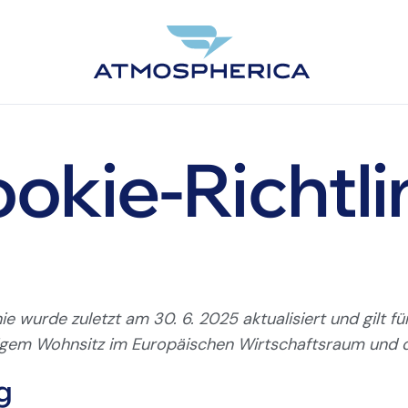
okie-Richtli
DE
ie wurde zuletzt am 30. 6. 2025 aktualisiert und gilt f
igem Wohnsitz im Europäischen Wirtschaftsraum und d
g