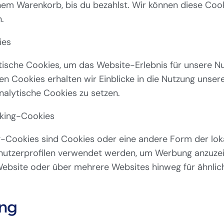
inem Warenkorb, bis du bezahlst. Wir können diese Coo
n.
ies
ische Cookies, um das Website-Erlebnis für unsere Nu
en Cookies erhalten wir Einblicke in die Nutzung unser
nalytische Cookies zu setzen.
cking-Cookies
g-Cookies sind Cookies oder eine andere Form der lok
enutzerprofilen verwendet werden, um Werbung anzuze
Website oder über mehrere Websites hinweg für ähnli
ung