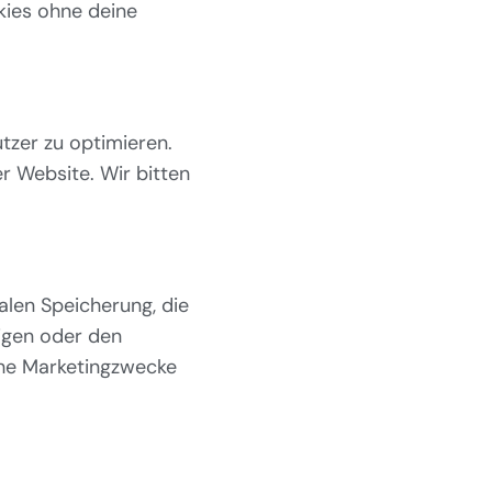
kies ohne deine
tzer zu optimieren.
er Website. Wir bitten
alen Speicherung, die
igen oder den
che Marketingzwecke