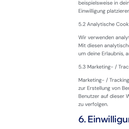
beispielsweise in de
Einwilligung platziere
5.2 Analytische Cook
Wir verwenden analyt
Mit diesen analytisch
um deine Erlaubnis, a
5.3 Marketing- / Tra
Marketing- / Trackin
zur Erstellung von B
Benutzer auf dieser 
zu verfolgen.
6. Einwillig