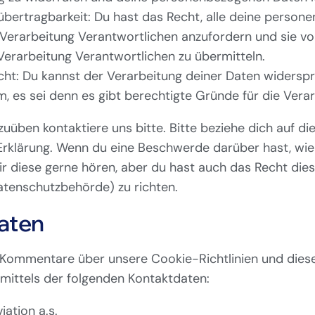
übertragbarkeit: Du hast das Recht, alle deine perso
Verarbeitung Verantwortlichen anzufordern und sie vol
Verarbeitung Verantwortlichen zu übermitteln.
ht: Du kannst der Verarbeitung deiner Daten widerspr
 es sei denn es gibt berechtigte Gründe für die Verar
uüben kontaktiere uns bitte. Bitte beziehe dich auf d
rklärung. Wenn du eine Beschwerde darüber hast, wie
r diese gerne hören, aber du hast auch das Recht dies
tenschutzbehörde) zu richten.
aten
 Kommentare über unsere Cookie-Richtlinien und dies
 mittels der folgenden Kontaktdaten:
ation a.s.