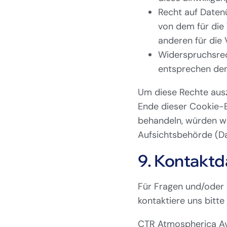
Recht auf Daten
von dem für die 
anderen für die 
Widerspruchsrec
entsprechen dem,
Um diese Rechte ausz
Ende dieser Cookie-E
behandeln, würden wi
Aufsichtsbehörde (Da
9. Kontaktd
Für Fragen und/oder
kontaktiere uns bitte
CTR Atmospherica Avi