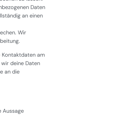
nenbezogenen Daten
lständig an einen
echen. Wir
beitung.
ie Kontaktdaten am
 wir deine Daten
e an die
e Aussage