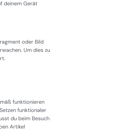
auf deinem Gerät
fragment oder Bild
erwachen. Um dies zu
rt.
emäß funktionieren
Setzen funktionaler
musst du beim Besuch
ben Artikel