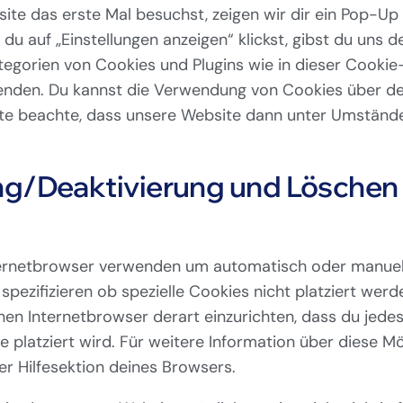
te das erste Mal besuchst, zeigen wir dir ein Pop-Up 
u auf „Einstellungen anzeigen“ klickst, gibst du uns dei
tegorien von Cookies und Plugins wie in dieser Cookie
enden. Du kannst die Verwendung von Cookies über d
itte beachte, dass unsere Website dann unter Umständen
ung/Deaktivierung und Löschen
ternetbrowser verwenden um automatisch oder manuell
ezifizieren ob spezielle Cookies nicht platziert werde
inen Internetbrowser derart einzurichten, dass du jede
e platziert wird. Für weitere Information über diese M
er Hilfesektion deines Browsers.