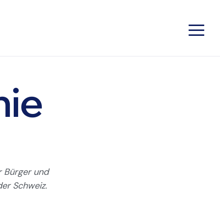
nie
ür Bürger und
er Schweiz.