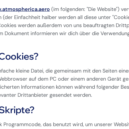
.atmospherica.aero
(im folgenden: "Die Website") v
 (der Einfachheit halber werden all diese unter "Cooki
okies werden außerdem von uns beauftragten Drittpart
 Dokument informieren wir dich über die Verwendung
 Cookies?
infache kleine Datei, die gemeinsam mit den Seiten ein
ebbrowser auf dem PC oder einem anderen Gerät ge
eicherten Informationen können während folgender Be
evanter Drittanbieter gesendet werden.
 Skripte?
tück Programmcode, das benutzt wird, um unserer Websit