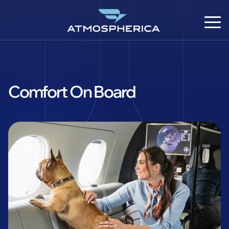
Comfort On Board
DE