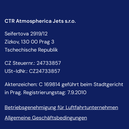
CTR Atmospherica Jets s.r.o.
Seifertova 2919/12
Zizkov, 130 00 Prag 3
Tschechische Republik
CZ Steuernr.
:
24733857
USt-IdNr.:
CZ24733857
Aktenzeichen: C 169814 geführt beim Stadtgericht
in Prag. Registrierungstag: 7.9.2010
Betriebsgenehmigung für Luftfahrtunternehmen
Allgemeine Geschäftsbedingungen