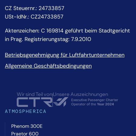
CZ Steuernr.
:
24733857
USt-IdNr.:
CZ24733857
Aktenzeichen: C 169814 geführt beim Stadtgericht
in Prag. Registrierungstag: 7.9.2010
Betriebsgenehmigung für Luftfahrtunternehmen
Allgemeine Geschäftsbedingungen
Wir sind Teil von
Unsere Auszeichnungen
ATMOSPHERICA
Phenom 300E
Praetor 600