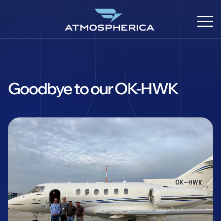
Goodbye to our OK-HWK
DE