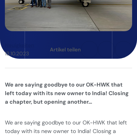
Neuigkeiten
Artikel teilen
13.10.2023
We are saying goodbye to our OK-HWK that
left today with its new owner to India! Closing
a chapter, but opening another…
We are saying goodbye to our OK-HWK that left
today with its new owner to India! Closing a