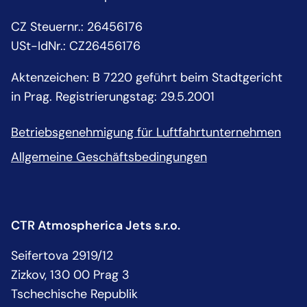
CZ Steuernr.: 26456176
USt-IdNr.: CZ26456176
Aktenzeichen: B 7220 geführt beim Stadtgericht
in Prag. Registrierungstag: 29.5.2001
Betriebsgenehmigung für Luftfahrtunternehmen
Allgemeine Geschäftsbedingungen
CTR Atmospherica Jets s.r.o.
Seifertova 2919/12
Zizkov, 130 00 Prag 3
Tschechische Republik