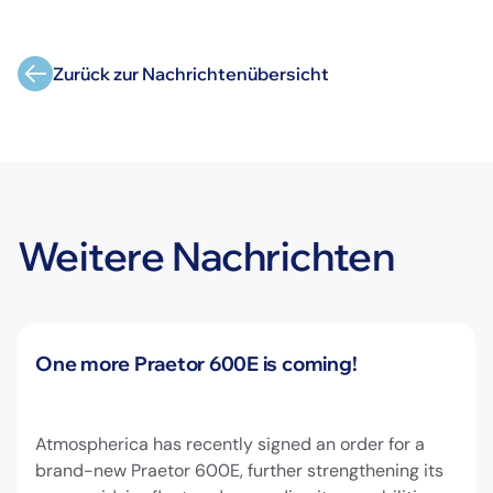
Zurück zur Nachrichtenübersicht
Weitere Nachrichten
Neuigkeiten
One more Praetor 600E is coming!
Atmospherica has recently signed an order for a
brand-new Praetor 600E, further strengthening its