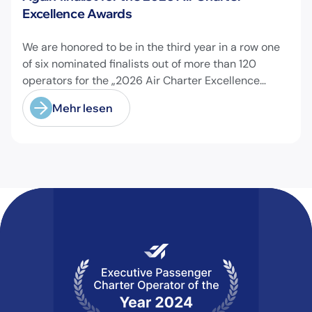
Excellence Awards
We are honored to be in the third year in a row one
of six nominated finalists out of more than 120
operators for the „2026 Air Charter Excellence
Awards“ in the category „Executive Passenger
Mehr lesen
Charter Operator of the Year (18 seats or less)“!
@theaircharterassociation