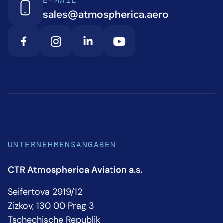
E-MAIL
sales@atmospherica.aero
UNTERNEHMENSANGABEN
CTR Atmospherica Aviation a.s.
Seifertova 2919/12
Zizkov, 130 00 Prag 3
Tschechische Republik