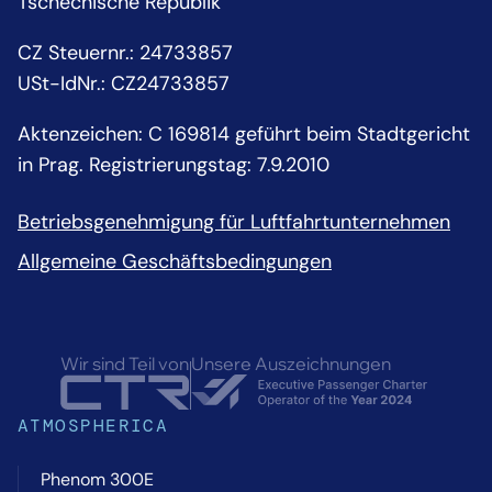
Tschechische Republik
CZ Steuernr.
:
24733857
USt-IdNr.:
CZ24733857
Aktenzeichen: C 169814 geführt beim Stadtgericht
in Prag. Registrierungstag: 7.9.2010
Betriebsgenehmigung für Luftfahrtunternehmen
Allgemeine Geschäftsbedingungen
Wir sind Teil von
Unsere Auszeichnungen
ATMOSPHERICA
Phenom 300E