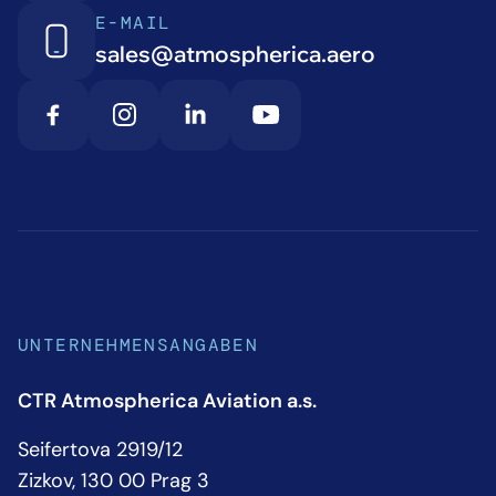
E-MAIL
sales@atmospherica.aero
UNTERNEHMENSANGABEN
CTR Atmospherica Aviation a.s.
Seifertova 2919/12
Zizkov, 130 00 Prag 3