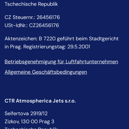
Tschechische Republik
CZ Steuernr.: 26456176
USt-IdNr.: CZ26456176
Aktenzeichen: B 7220 geführt beim Stadtgericht
in Prag. Registrierungstag: 29.5.2001
Betriebsgenehmigung für Luftfahrtunternehmen
Allgemeine Geschäftsbedingungen
CTR Atmospherica Jets s.r.o.
Seifertova 2919/12
Zizkov, 130 00 Prag 3