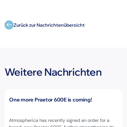
Zurück zur Nachrichtenübersicht
Weitere Nachrichten
Neuigkeiten
One more Praetor 600E is coming!
Atmospherica has recently signed an order for a