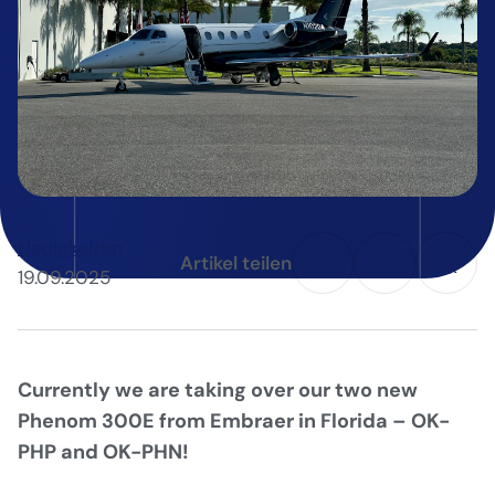
Neuigkeiten
Artikel teilen
19.09.2025
Currently we are taking over our two new
Phenom 300E from Embraer in Florida – OK-
PHP and OK-PHN!